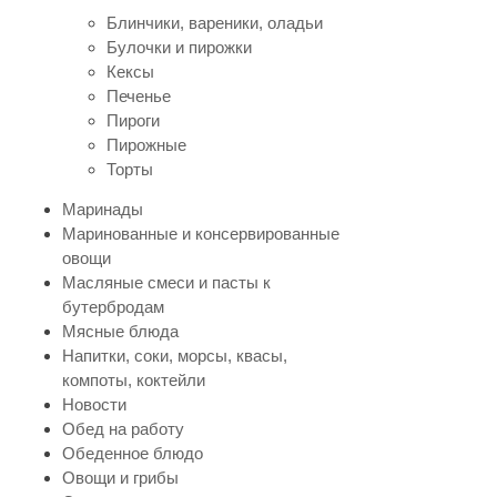
Блинчики, вареники, оладьи
Булочки и пирожки
Кексы
Печенье
Пироги
Пирожные
Торты
Маринады
Маринованные и консервированные
овощи
Масляные смеси и пасты к
бутербродам
Мясные блюда
Напитки, соки, морсы, квасы,
компоты, коктейли
Новости
Обед на работу
Обеденное блюдо
Овощи и грибы