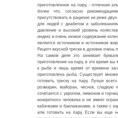
приготовленное на пару, - отличная ал
более что, согласно рекомендаци
присутствовать в рационе не реже двух
для людей с диабетом и заболеваниям
давление и высокий уровень холестери
индекс и очень низкое содержание холе
является источником и источником жир
Рецепт вкусной трески в духовке очень 
На самом деле это занимает букваль
приготовление на пару, в это время вы
к рыбе и лишь время от времени заг
приготовлена рыба. Существует множес
готовить треску на пару. Лучше всег
розмарин, майоран, чеснок, сладкую
сочетается с укропом, лимоном и горч
конкретного человека и не имеет огран
кабачками и баклажанами, а также с к
или готовить на пару. Если вы еще не