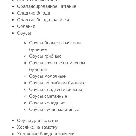
Сбалансированное Питание
Сладкие блюда
Сладкие блюда, напитки
Соленья
Соусы
Соусы белые на мясном
бульоне
Соусы грибные
Соусы красные на мясном
бульоне
Соусы молочные
Соусы на рыбном бульоне
Соусы сладкие и сиропы
Соусы сметанные
Соусы холодные
Соусы яично-масляные
Соусы для салатов
Хозяйке на заметку
Холодные блюда и закуски