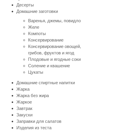
Десерты
Домашние заготовки
Варенья, джемы, повидло
Желе
Компоты
Консервирование
Консервирование овощей,
грибов, фруктов и ягод
Плодовые и ягодные соки
Соление и квашение
Цукаты
Домашние спиртные напитки
Жарка
Жарка без жира
Жаркое
Завтрак
Закуски
Заправки для салатов
Изделия из теста