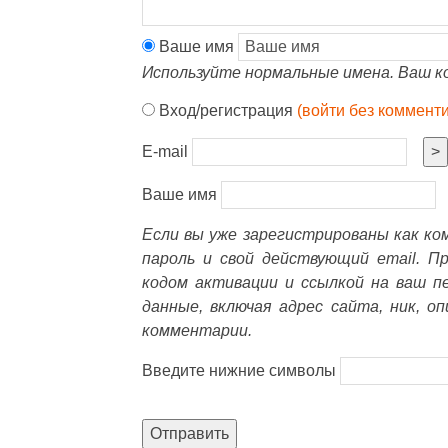
Ваше имя
Используйте нормальные имена. Ваш к
Вход/регистрация
(войти без коммент
E-mail
>
Ваше имя
Если вы уже зарегистрированы как к
пароль и свой действующий email. П
кодом активации и ссылкой на ваш п
данные, включая адрес сайта, ник, о
комментарии.
Введите нижние символы
Отправить