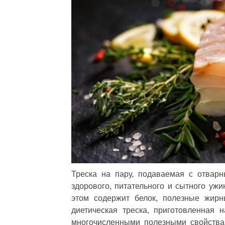
Треска на пару, подаваемая с отвар
здорового, питательного и сытного ужи
этом содержит белок, полезные жирн
диетическая треска, приготовленная 
многочисленными полезными свойствам