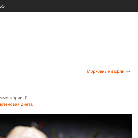
SS
Морковные вафли
мментарии: 0
лютеновая диета