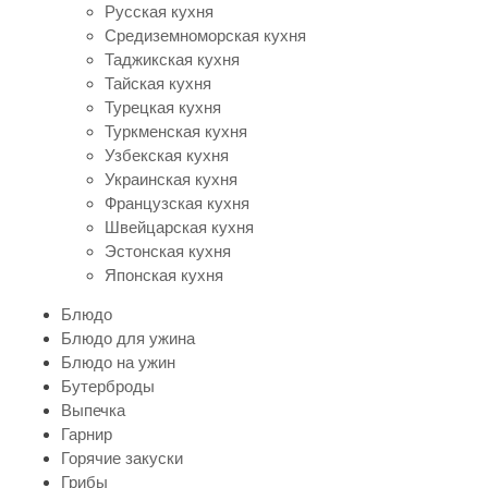
Русская кухня
Средиземноморская кухня
Таджикская кухня
Тайская кухня
Турецкая кухня
Туркменская кухня
Узбекская кухня
Украинская кухня
Французская кухня
Швейцарская кухня
Эстонская кухня
Японская кухня
Блюдо
Блюдо для ужина
Блюдо на ужин
Бутерброды
Выпечка
Гарнир
Горячие закуски
Грибы