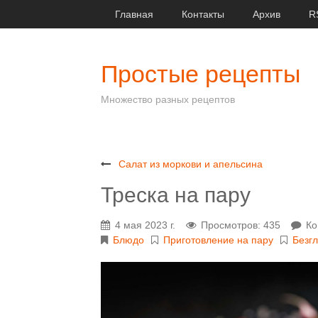
Главная
Контакты
Архив
R
Простые рецепты
Множество разных рецептов
Салат из моркови и апельсина
Треска на пару
4 мая 2023 г.
Просмотров: 435
Ко
Блюдо
Приготовление на пару
Безг