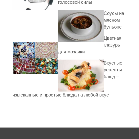
голосовой силы
Соусы на
мясном
бульоне
Цветная
глазурь
для мозаики
Вкусные
рецепты
блюд –
изысканные и простые блюда на любой вкус