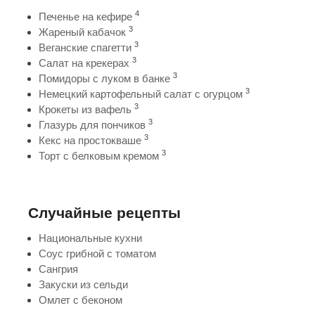
4
Печенье на кефире
3
Жареный кабачок
3
Веганские спагетти
3
Салат на крекерах
3
Помидоры с луком в банке
3
Немецкий картофельный салат с огурцом
3
Крокеты из вафель
3
Глазурь для пончиков
3
Кекс на простокваше
3
Торт с белковым кремом
Случайные рецепты
Национальные кухни
Соус грибной с томатом
Сангрия
Закуски из сельди
Омлет с беконом