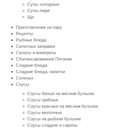
Супы холодные
Супы-пюре
Щи
Приготовление на пару
Рецепты
Рыбные блюда
Салатные заправки
Салаты и винегреты
Сбалансированное Питание
Сладкие блюда
Сладкие блюда, напитки
Соленья
Соусы
Соусы белые на мясном бульоне
Соусы грибные
Соусы красные на мясном бульоне
Соусы молочные
Соусы на рыбном бульоне
Соусы сладкие и сиропы