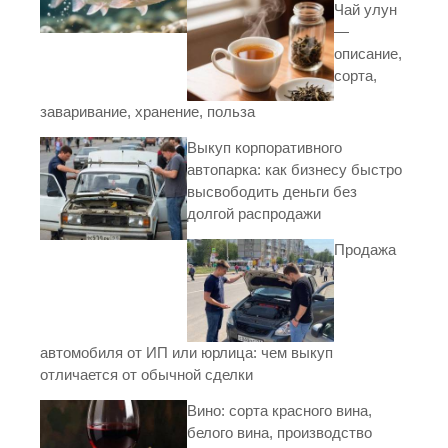
Чай улун
—
описание,
сорта,
заваривание, хранение, польза
Выкуп корпоративного
автопарка: как бизнесу быстро
высвободить деньги без
долгой распродажи
Продажа
автомобиля от ИП или юрлица: чем выкуп
отличается от обычной сделки
Вино: сорта красного вина,
белого вина, производство