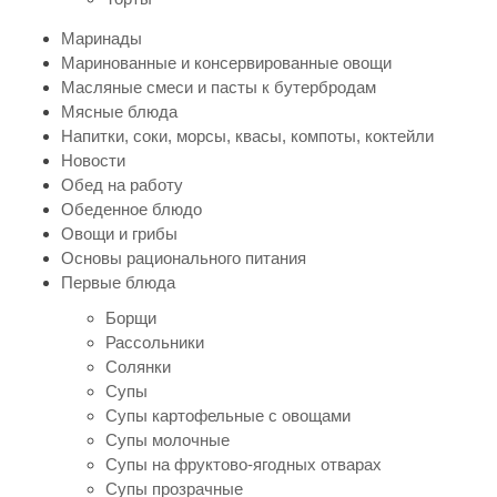
Маринады
Маринованные и консервированные овощи
Масляные смеси и пасты к бутербродам
Мясные блюда
Напитки, соки, морсы, квасы, компоты, коктейли
Новости
Обед на работу
Обеденное блюдо
Овощи и грибы
Основы рационального питания
Первые блюда
Борщи
Рассольники
Солянки
Супы
Супы картофельные с овощами
Супы молочные
Супы на фруктово-ягодных отварах
Супы прозрачные