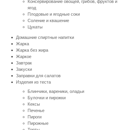
Консервирование овощей, грибов, фруктов и
ягод
Плодовые и ягодные соки
Соление и квашение
Цукаты
Домашние спиртные напитки
Жарка
Жарка без жира
Жаркое
Завтрак
Закуски
Заправки для салатов
Изделия из теста
Блинчики, вареники, оладьи
Булочки и пирожки
Кексы
Печенье
Пироги
Пирожные
Торты