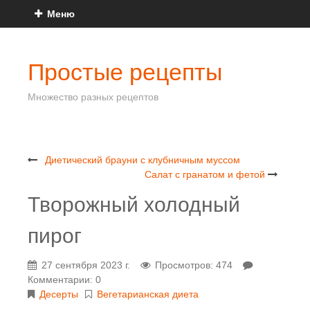
Меню
Простые рецепты
Множество разных рецептов
Диетический брауни с клубничным муссом
Салат с гранатом и фетой
Творожный холодный
пирог
27 сентября 2023 г.
Просмотров: 474
Комментарии: 0
Десерты
Вегетарианская диета