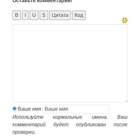
Оставьте комментарий!
B
I
U
S
Цитата
Код
Ваше имя
Используйте нормальные имена. Ваш
комментарий будет опубликован после
проверки.