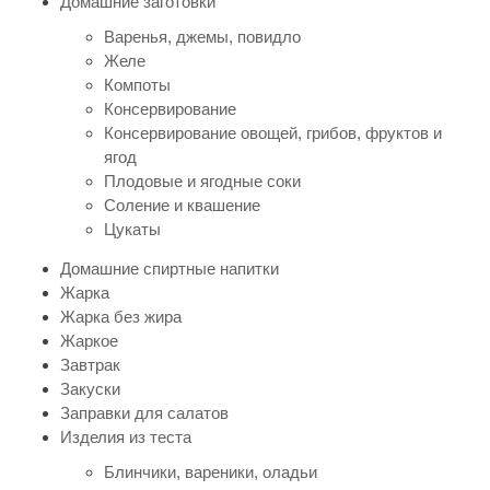
Домашние заготовки
Варенья, джемы, повидло
Желе
Компоты
Консервирование
Консервирование овощей, грибов, фруктов и
ягод
Плодовые и ягодные соки
Соление и квашение
Цукаты
Домашние спиртные напитки
Жарка
Жарка без жира
Жаркое
Завтрак
Закуски
Заправки для салатов
Изделия из теста
Блинчики, вареники, оладьи