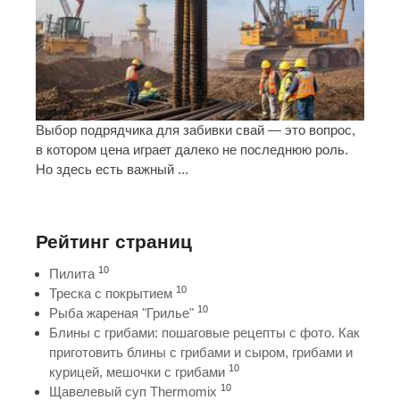
Выбор подрядчика для забивки свай — это вопрос,
в котором цена играет далеко не последнюю роль.
Но здесь есть важный ...
Рейтинг страниц
10
Пилита
10
Треска с покрытием
10
Рыба жареная "Грилье"
Блины с грибами: пошаговые рецепты с фото. Как
приготовить блины с грибами и сыром, грибами и
10
курицей, мешочки с грибами
10
Щавелевый суп Thermomix