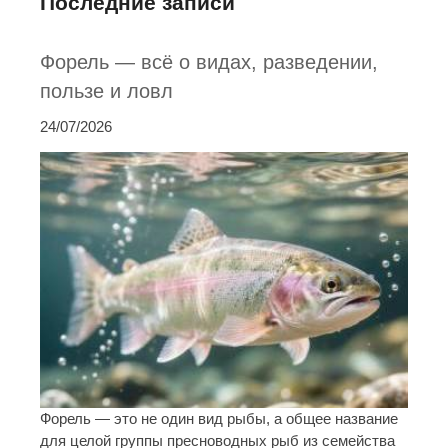
Последние записи
Форель — всё о видах, разведении,
пользе и ловл
24/07/2026
Форель — это не один вид рыбы, а общее название
для целой группы пресноводных рыб из семейства