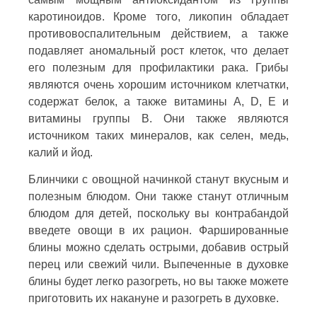
каротиноидов. Кроме того, ликопин обладает
противовоспалительным действием, а также
подавляет аномальный рост клеток, что делает
его полезным для профилактики рака. Грибы
являются очень хорошим источником клетчатки,
содержат белок, а также витамины A, D, E и
витамины группы B. Они также являются
источником таких минералов, как селен, медь,
калий и йод.
Блинчики с овощной начинкой станут вкусным и
полезным блюдом. Они также станут отличным
блюдом для детей, поскольку вы контрабандой
введете овощи в их рацион. Фаршированные
блины можно сделать острыми, добавив острый
перец или свежий чили. Выпеченные в духовке
блины будет легко разогреть, но вы также можете
приготовить их накануне и разогреть в духовке.