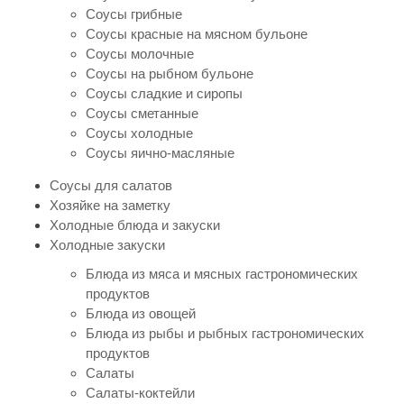
Соусы грибные
Соусы красные на мясном бульоне
Соусы молочные
Соусы на рыбном бульоне
Соусы сладкие и сиропы
Соусы сметанные
Соусы холодные
Соусы яично-масляные
Соусы для салатов
Хозяйке на заметку
Холодные блюда и закуски
Холодные закуски
Блюда из мяса и мясных гастрономических
продуктов
Блюда из овощей
Блюда из рыбы и рыбных гастрономических
продуктов
Салаты
Салаты-коктейли