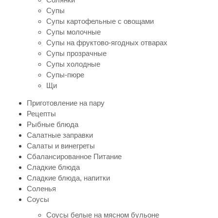
Супы
Супы картофельные с овощами
Супы молочные
Супы на фруктово-ягодных отварах
Супы прозрачные
Супы холодные
Супы-пюре
Щи
Приготовление на пару
Рецепты
Рыбные блюда
Салатные заправки
Салаты и винегреты
Сбалансированное Питание
Сладкие блюда
Сладкие блюда, напитки
Соленья
Соусы
Соусы белые на мясном бульоне