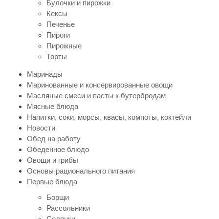
Булочки и пирожки
Кексы
Печенье
Пироги
Пирожные
Торты
Маринады
Маринованные и консервированные овощи
Масляные смеси и пасты к бутербродам
Мясные блюда
Напитки, соки, морсы, квасы, компоты, коктейли
Новости
Обед на работу
Обеденное блюдо
Овощи и грибы
Основы рационального питания
Первые блюда
Борщи
Рассольники
Солянки