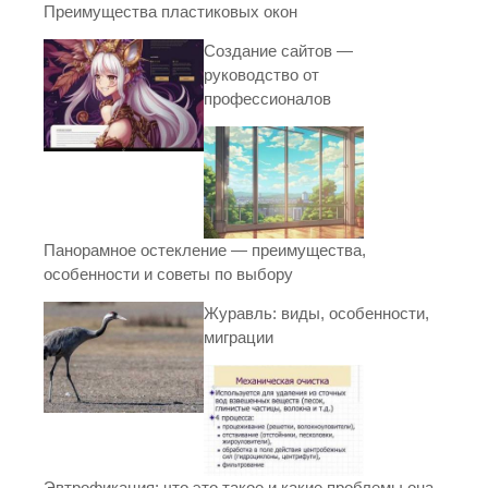
Преимущества пластиковых окон
Создание сайтов —
руководство от
профессионалов
Панорамное остекление — преимущества,
особенности и советы по выбору
Журавль: виды, особенности,
миграции
Эвтрофикация: что это такое и какие проблемы она