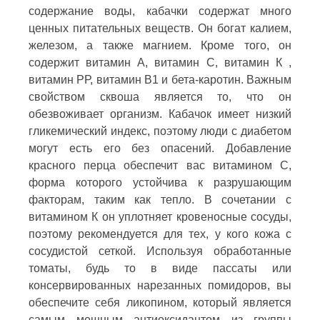
содержание воды, кабачки содержат много
ценных питательных веществ. Он богат калием,
железом, а также магнием. Кроме того, он
содержит витамин А, витамин С, витамин К ,
витамин РР, витамин В1 и бета-каротин. Важным
свойством сквоша является то, что он
обезвоживает организм. Кабачок имеет низкий
гликемический индекс, поэтому люди с диабетом
могут есть его без опасений. Добавление
красного перца обеспечит вас витамином С,
форма которого устойчива к разрушающим
факторам, таким как тепло. В сочетании с
витамином К он уплотняет кровеносные сосуды,
поэтому рекомендуется для тех, у кого кожа с
сосудистой сеткой. Используя обработанные
томаты, будь то в виде пассаты или
консервированных нарезанных помидоров, вы
обеспечите себя ликопином, который является
самым мощным антиоксидантом из группы