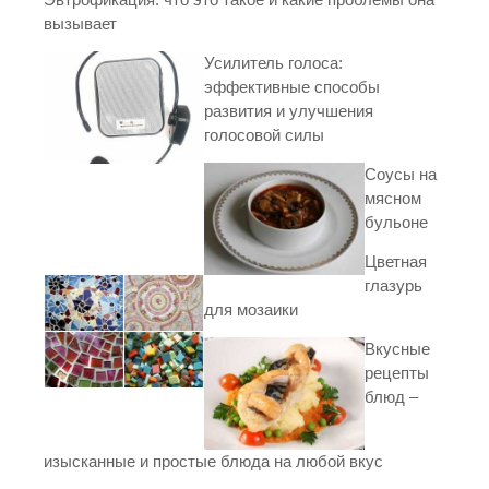
вызывает
Усилитель голоса:
эффективные способы
развития и улучшения
голосовой силы
Соусы на
мясном
бульоне
Цветная
глазурь
для мозаики
Вкусные
рецепты
блюд –
изысканные и простые блюда на любой вкус