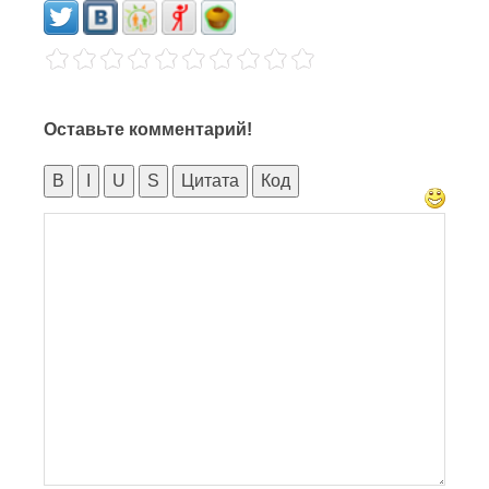
Оставьте комментарий!
B
I
U
S
Цитата
Код