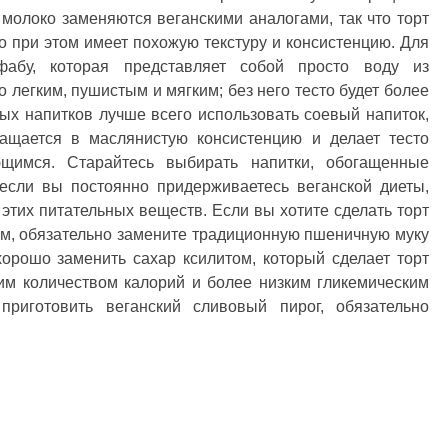
 молоко заменяются веганскими аналогами, так что торт
о при этом имеет похожую текстуру и консистенцию. Для
афабу, которая представляет собой просто воду из
о легким, пушистым и мягким; без него тесто будет более
ых напитков лучше всего использовать соевый напиток,
ращается в маслянистую консистенцию и делает тесто
щимся. Старайтесь выбирать напитки, обогащенные
если вы постоянно придерживаетесь веганской диеты,
этих питательных веществ. Если вы хотите сделать торт
ым, обязательно замените традиционную пшеничную муку
орошо заменить сахар ксилитом, который сделает торт
им количеством калорий и более низким гликемическим
приготовить веганский сливовый пирог, обязательно