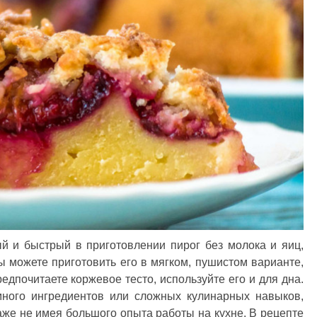
ый и быстрый в приготовлении пирог без молока и яиц,
ы можете приготовить его в мягком, пушистом варианте,
едпочитаете коржевое тесто, используйте его и для дна.
много ингредиентов или сложных кулинарных навыков,
даже не имея большого опыта работы на кухне. В рецепте