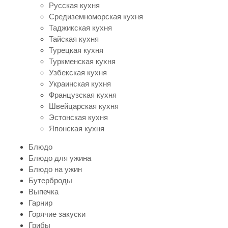
Русская кухня
Средиземноморская кухня
Таджикская кухня
Тайская кухня
Турецкая кухня
Туркменская кухня
Узбекская кухня
Украинская кухня
Французская кухня
Швейцарская кухня
Эстонская кухня
Японская кухня
Блюдо
Блюдо для ужина
Блюдо на ужин
Бутерброды
Выпечка
Гарнир
Горячие закуски
Грибы