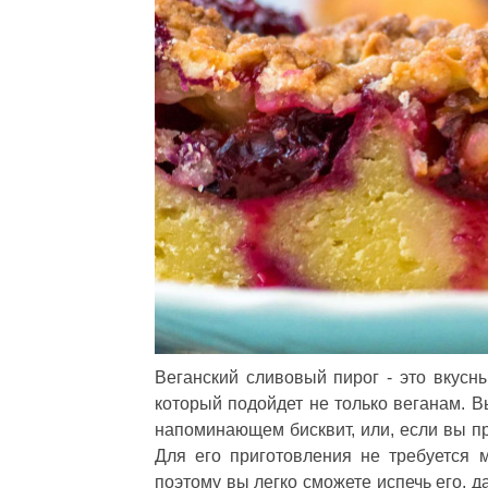
Веганский сливовый пирог - это вкусн
который подойдет не только веганам. В
напоминающем бисквит, или, если вы пр
Для его приготовления не требуется 
поэтому вы легко сможете испечь его, 