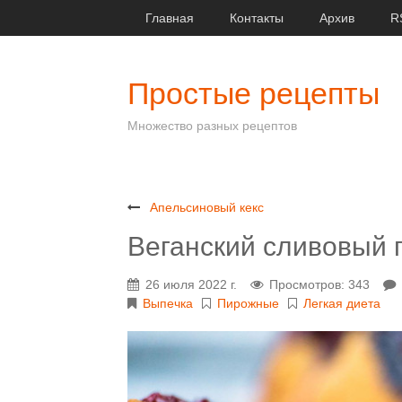
Главная
Контакты
Архив
R
Простые рецепты
Множество разных рецептов
Апельсиновый кекс
Веганский сливовый 
26 июля 2022 г.
Просмотров: 343
Выпечка
Пирожные
Легкая диета