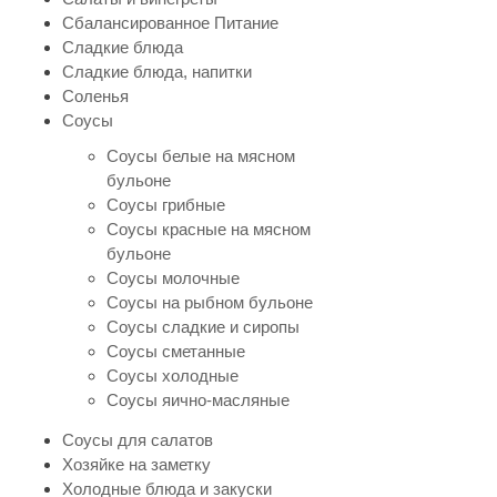
Сбалансированное Питание
Сладкие блюда
Сладкие блюда, напитки
Соленья
Соусы
Соусы белые на мясном
бульоне
Соусы грибные
Соусы красные на мясном
бульоне
Соусы молочные
Соусы на рыбном бульоне
Соусы сладкие и сиропы
Соусы сметанные
Соусы холодные
Соусы яично-масляные
Соусы для салатов
Хозяйке на заметку
Холодные блюда и закуски