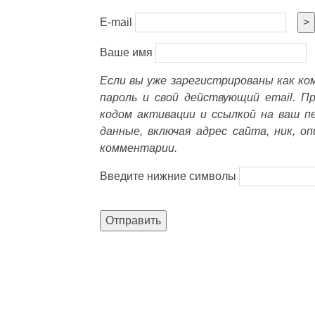
E-mail
>
Ваше имя
Если вы уже зарегистрированы как к
пароль и свой действующий email. П
кодом активации и ссылкой на ваш п
данные, включая адрес сайта, ник, о
комментарии.
Введите нижние символы
Отправить