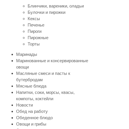
Блинчики, вареники, оладьи
Булочки и пирожки
Кексы
Печенье
Пироги
Пирожные
Торты
Маринады
Маринованные и консервированные
овощи
Масляные смеси и пасты к
бутербродам
Мясные блюда
Напитки, соки, морсы, квасы,
компоты, коктейли
Новости
Обед на работу
Обеденное блюдо
Овощи и грибы