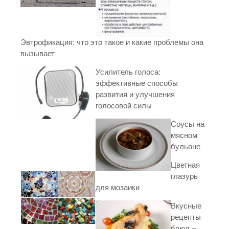
Эвтрофикация: что это такое и какие проблемы она
вызывает
Усилитель голоса:
эффективные способы
развития и улучшения
голосовой силы
Соусы на
мясном
бульоне
Цветная
глазурь
для мозаики
Вкусные
рецепты
блюд –