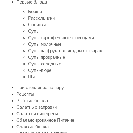
Первые блюда
Борщи
Рассольники
Солянки
Супы
Супы картофельные с овощами
Супы молочные
Супы на фруктово-ягодных отварах
Супы прозрачные
Супы холодные
Супы-пюре
Щи
Приготовление на пару
Рецепты
Рыбные блюда
Салатные заправки
Салаты и винегреты
Сбалансированное Питание
Сладкие блюда