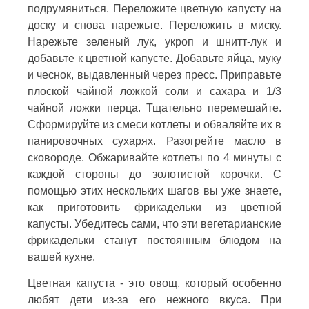
подрумяниться. Переложите цветную капусту на
доску и снова нарежьте. Переложить в миску.
Нарежьте зеленый лук, укроп и шнитт-лук и
добавьте к цветной капусте. Добавьте яйца, муку
и чеснок, выдавленный через пресс. Приправьте
плоской чайной ложкой соли и сахара и 1/3
чайной ложки перца. Тщательно перемешайте.
Сформируйте из смеси котлеты и обваляйте их в
панировочных сухарях. Разогрейте масло в
сковороде. Обжаривайте котлеты по 4 минуты с
каждой стороны до золотистой корочки. С
помощью этих нескольких шагов вы уже знаете,
как приготовить фрикадельки из цветной
капусты. Убедитесь сами, что эти вегетарианские
фрикадельки станут постоянным блюдом на
вашей кухне.
Цветная капуста - это овощ, который особенно
любят дети из-за его нежного вкуса. При