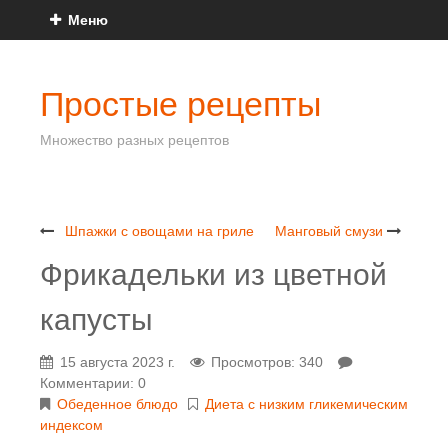
Меню
Простые рецепты
Множество разных рецептов
Шпажки с овощами на гриле
Манговый смузи
Фрикадельки из цветной
капусты
15 августа 2023 г.
Просмотров: 340
Комментарии: 0
Обеденное блюдо
Диета с низким гликемическим
индексом