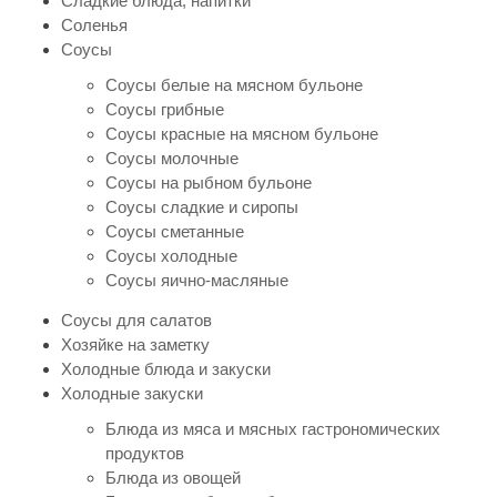
Сладкие блюда, напитки
Соленья
Соусы
Соусы белые на мясном бульоне
Соусы грибные
Соусы красные на мясном бульоне
Соусы молочные
Соусы на рыбном бульоне
Соусы сладкие и сиропы
Соусы сметанные
Соусы холодные
Соусы яично-масляные
Соусы для салатов
Хозяйке на заметку
Холодные блюда и закуски
Холодные закуски
Блюда из мяса и мясных гастрономических
продуктов
Блюда из овощей