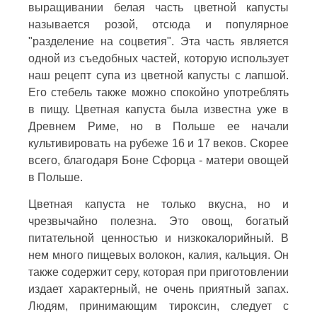
выращивании белая часть цветной капусты
называется розой, отсюда и популярное
"разделение на соцветия". Эта часть является
одной из съедобных частей, которую использует
наш рецепт супа из цветной капусты с лапшой.
Его стебель также можно спокойно употреблять
в пищу. Цветная капуста была известна уже в
Древнем Риме, но в Польше ее начали
культивировать на рубеже 16 и 17 веков. Скорее
всего, благодаря Боне Сфорца - матери овощей
в Польше.
Цветная капуста не только вкусна, но и
чрезвычайно полезна. Это овощ, богатый
питательной ценностью и низкокалорийный. В
нем много пищевых волокон, калия, кальция. Он
также содержит серу, которая при приготовлении
издает характерный, не очень приятный запах.
Людям, принимающим тироксин, следует с