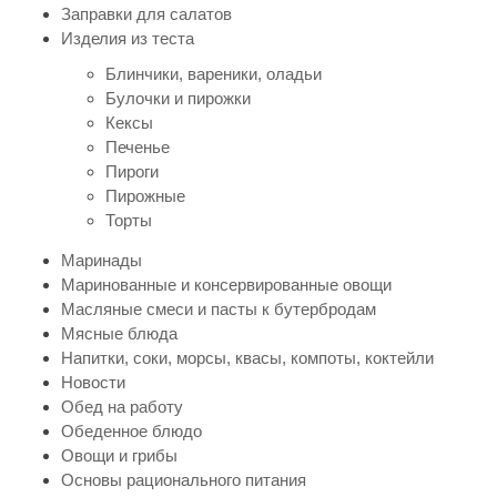
Заправки для салатов
Изделия из теста
Блинчики, вареники, оладьи
Булочки и пирожки
Кексы
Печенье
Пироги
Пирожные
Торты
Маринады
Маринованные и консервированные овощи
Масляные смеси и пасты к бутербродам
Мясные блюда
Напитки, соки, морсы, квасы, компоты, коктейли
Новости
Обед на работу
Обеденное блюдо
Овощи и грибы
Основы рационального питания