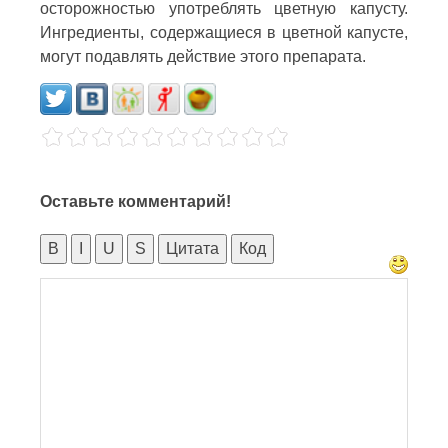
осторожностью употреблять цветную капусту.
Ингредиенты, содержащиеся в цветной капусте,
могут подавлять действие этого препарата.
Оставьте комментарий!
B
I
U
S
Цитата
Код