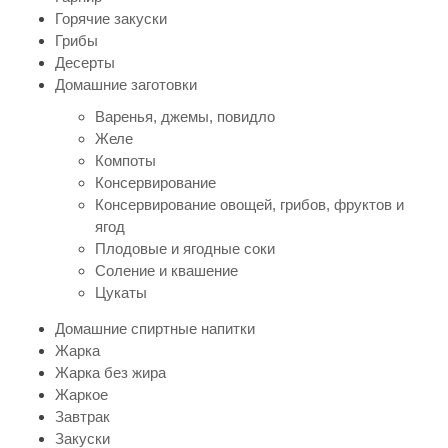
Горячие закуски
Грибы
Десерты
Домашние заготовки
Варенья, джемы, повидло
Желе
Компоты
Консервирование
Консервирование овощей, грибов, фруктов и
ягод
Плодовые и ягодные соки
Соление и квашение
Цукаты
Домашние спиртные напитки
Жарка
Жарка без жира
Жаркое
Завтрак
Закуски