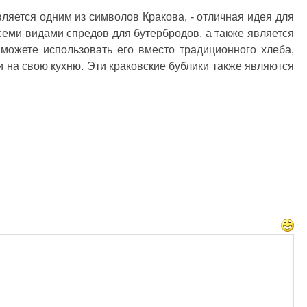
вляется одним из символов Кракова, - отличная идея для
всеми видами спредов для бутербродов, а также является
можете использовать его вместо традиционного хлеба,
и на свою кухню. Эти краковские бублики также являются