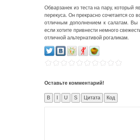
Обварзанек из теста на пару, который я
перекуса. Он прекрасно сочетается со 
отличным дополнением к салатам. Вы 
если хотите привнести немного свежест
отличной альтернативой рогаликам.
Оставьте комментарий!
B
I
U
S
Цитата
Код