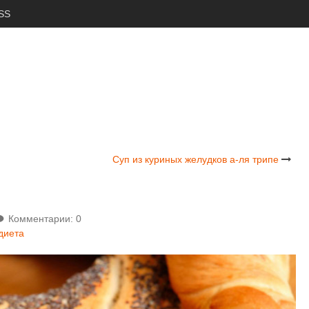
SS
Суп из куриных желудков а-ля трипе
Комментарии: 0
диета