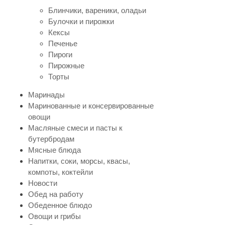
Блинчики, вареники, оладьи
Булочки и пирожки
Кексы
Печенье
Пироги
Пирожные
Торты
Маринады
Маринованные и консервированные
овощи
Масляные смеси и пасты к
бутербродам
Мясные блюда
Напитки, соки, морсы, квасы,
компоты, коктейли
Новости
Обед на работу
Обеденное блюдо
Овощи и грибы