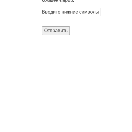
комментарии.
Введите нижние символы
Отправить