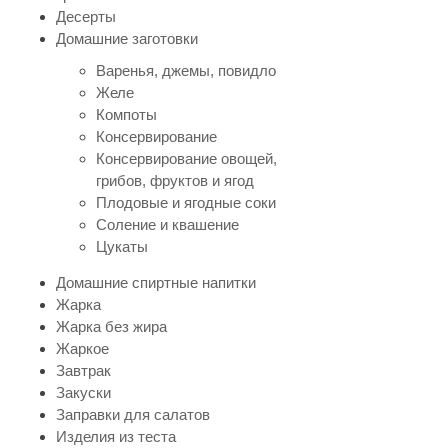
Десерты
Домашние заготовки
Варенья, джемы, повидло
Желе
Компоты
Консервирование
Консервирование овощей,
грибов, фруктов и ягод
Плодовые и ягодные соки
Соление и квашение
Цукаты
Домашние спиртные напитки
Жарка
Жарка без жира
Жаркое
Завтрак
Закуски
Заправки для салатов
Изделия из теста