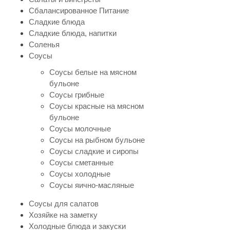
Сбалансированное Питание
Сладкие блюда
Сладкие блюда, напитки
Соленья
Соусы
Соусы белые на мясном
бульоне
Соусы грибные
Соусы красные на мясном
бульоне
Соусы молочные
Соусы на рыбном бульоне
Соусы сладкие и сиропы
Соусы сметанные
Соусы холодные
Соусы яично-масляные
Соусы для салатов
Хозяйке на заметку
Холодные блюда и закуски