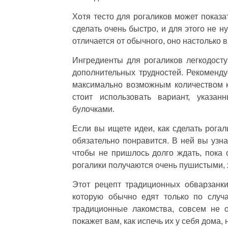
Хотя тесто для рогаликов может показа
сделать очень быстро, и для этого не 
отличается от обычного, оно настолько 
Ингредиенты для рогаликов легкодосту
дополнительных трудностей. Рекоменду
максимально возможным количеством к
стоит использовать вариант, указа
булочками.
Если вы ищете идеи, как сделать рога
обязательно понравится. В ней вы узна
чтобы не пришлось долго ждать, пока 
рогалики получаются очень пушистыми,
Этот рецепт традиционных обварзанки
которую обычно едят только по случ
традиционные лакомства, совсем не о
покажет вам, как испечь их у себя дома,