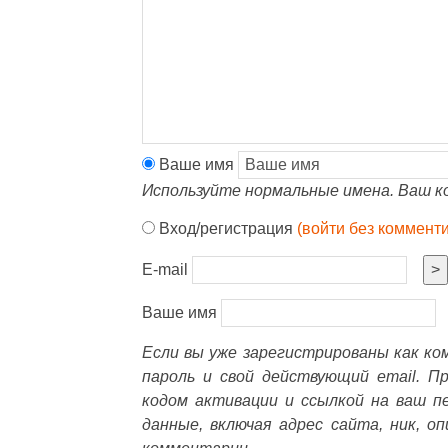
Ваше имя
Используйте нормальные имена. Ваш к
Вход/регистрация
(войти без коммент
E-mail
>
Ваше имя
Если вы уже зарегистрированы как к
пароль и свой действующий email. П
кодом активации и ссылкой на ваш п
данные, включая адрес сайта, ник, о