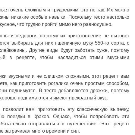
ться очень сложным и трудоемким, это не так. Их можно
нужны никакие особые навыки. Поскольку тесто настолько
вкусное, что трудно пройти мимо него равнодушно.
пны и недороги, поэтому их приготовление не вызовет
ется выбирать для них пшеничную муку 550-го сорта, с
лейковины. Другие виды будут работать хуже, поэтому
нный в рецепте, чтобы насладиться этими вкусными
лики вкусными и не слишком сложными, этот рецепт вам
ете, как приготовить рогалики очень простым способом,
они поднимутся. В тесто добавляются дрожжи, поэтому
 хорошо поднимаются и имеют прекрасный вкус.
 позволит вам приготовить эту классическую выпечку,
аю поездки в Краков. Однако, чтобы попробовать эти
бязательно отправляться в путешествие. Этот рецепт
 не затрачивая много времени и сил.