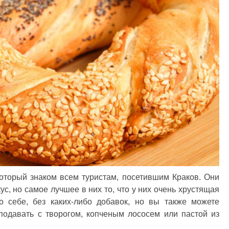
который знаком всем туристам, посетившим Краков. Они
ус, но самое лучшее в них то, что у них очень хрустящая
о себе, без каких-либо добавок, но вы также можете
подавать с творогом, копченым лососем или пастой из