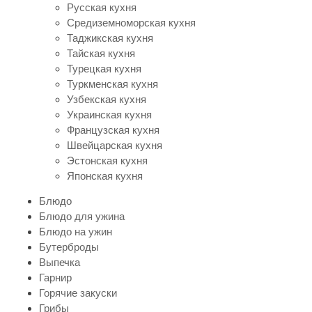
Русская кухня
Средиземноморская кухня
Таджикская кухня
Тайская кухня
Турецкая кухня
Туркменская кухня
Узбекская кухня
Украинская кухня
Французская кухня
Швейцарская кухня
Эстонская кухня
Японская кухня
Блюдо
Блюдо для ужина
Блюдо на ужин
Бутерброды
Выпечка
Гарнир
Горячие закуски
Грибы