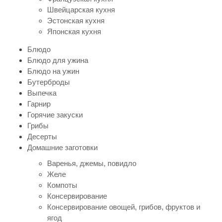
Швейцарская кухня
Эстонская кухня
Японская кухня
Блюдо
Блюдо для ужина
Блюдо на ужин
Бутерброды
Выпечка
Гарнир
Горячие закуски
Грибы
Десерты
Домашние заготовки
Варенья, джемы, повидло
Желе
Компоты
Консервирование
Консервирование овощей, грибов, фруктов и
ягод