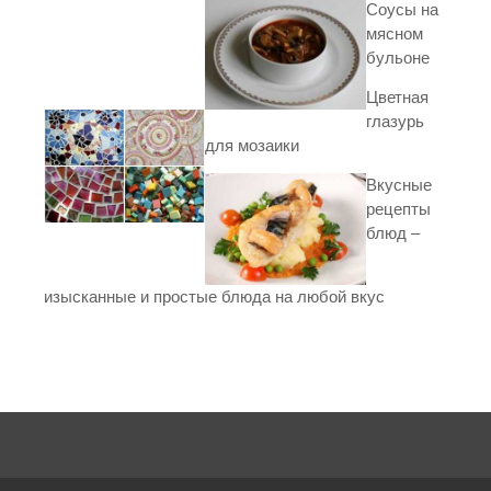
Соусы на
мясном
бульоне
Цветная
глазурь
для мозаики
Вкусные
рецепты
блюд –
изысканные и простые блюда на любой вкус