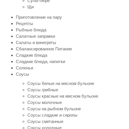
Супы-пюре
Щи
Приготовление на пару
Рецепты
Рыбные блюда
Салатные заправки
Салаты и винегреты
Сбалансированное Питание
Сладкие блюда
Сладкие блюда, напитки
Соленья
Соусы
Соусы белые на мясном бульоне
Соусы грибные
Соусы красные на мясном бульоне
Соусы молочные
Соусы на рыбном бульоне
Соусы сладкие и сиропы
Соусы сметанные
Соусы холодные