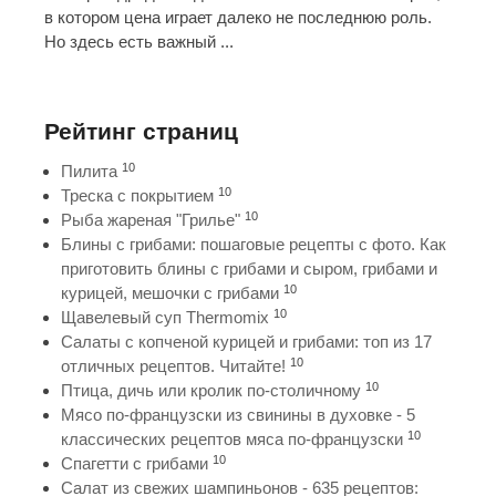
в котором цена играет далеко не последнюю роль.
Но здесь есть важный ...
Рейтинг страниц
10
Пилита
10
Треска с покрытием
10
Рыба жареная "Грилье"
Блины с грибами: пошаговые рецепты с фото. Как
приготовить блины с грибами и сыром, грибами и
10
курицей, мешочки с грибами
10
Щавелевый суп Thermomix
Салаты с копченой курицей и грибами: топ из 17
10
отличных рецептов. Читайте!
10
Птица, дичь или кролик по-столичному
Мясо по-французски из свинины в духовке - 5
10
классических рецептов мяса по-французски
10
Спагетти с грибами
Салат из свежих шампиньонов - 635 рецептов: