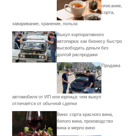
описание,
сорта,
заваривание, хранение, польза
Выкуп корпоративного
автопарка: как бизнесу быстро
высвободить деньги без
долгой распродажи
Продажа
автомобиля от ИП или юрлица: чем выкуп
отличается от обычной сделки
Вино: сорта красного вина,
белого вина, производство
вина и мерло вино