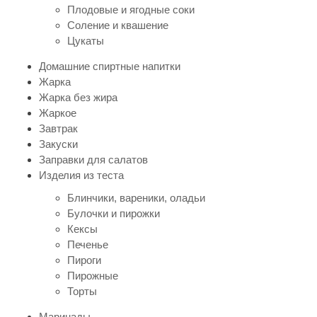
Плодовые и ягодные соки
Соление и квашение
Цукаты
Домашние спиртные напитки
Жарка
Жарка без жира
Жаркое
Завтрак
Закуски
Заправки для салатов
Изделия из теста
Блинчики, вареники, оладьи
Булочки и пирожки
Кексы
Печенье
Пироги
Пирожные
Торты
Маринады