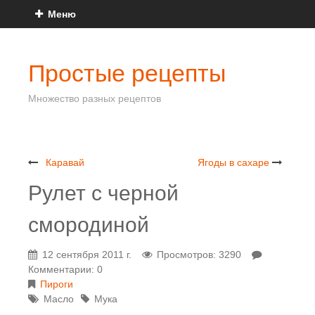
Меню
Простые рецепты
Множество разных рецептов
Каравай
Ягоды в сахаре
Рулет с черной
смородиной
12 сентября 2011 г.
Просмотров: 3290
Комментарии: 0
Пироги
Масло
Мука