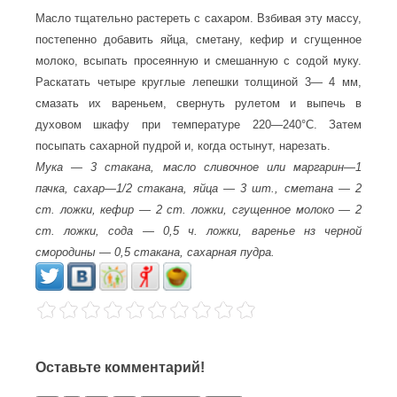
Масло тщательно растереть с сахаром. Взбивая эту массу,
постепенно добавить яйца, сметану, кефир и сгущенное
молоко, всыпать просеянную и смешанную с содой муку.
Раскатать четыре круглые лепешки толщиной 3— 4 мм,
смазать их вареньем, свернуть рулетом и выпечь в
духовом шкафу при температуре 220—240°С. Затем
посыпать сахарной пудрой и, когда остынут, нарезать.
Мука — 3 стакана, масло сливочное или маргарин—1
пачка, сахар—1/2 стакана, яйца — 3 шт., сметана — 2
ст. ложки, кефир — 2 ст. ложки, сгущенное молоко — 2
ст. ложки, сода — 0,5 ч. ложки, варенье нз черной
смородины — 0,5 стакана, сахарная пудра.
Оставьте комментарий!