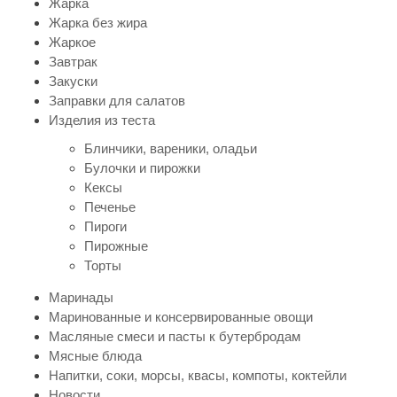
Жарка
Жарка без жира
Жаркое
Завтрак
Закуски
Заправки для салатов
Изделия из теста
Блинчики, вареники, оладьи
Булочки и пирожки
Кексы
Печенье
Пироги
Пирожные
Торты
Маринады
Маринованные и консервированные овощи
Масляные смеси и пасты к бутербродам
Мясные блюда
Напитки, соки, морсы, квасы, компоты, коктейли
Новости