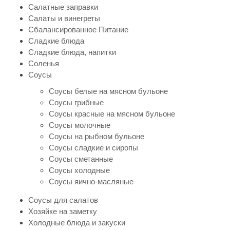
Салатные заправки
Салаты и винегреты
Сбалансированное Питание
Сладкие блюда
Сладкие блюда, напитки
Соленья
Соусы
Соусы белые на мясном бульоне
Соусы грибные
Соусы красные на мясном бульоне
Соусы молочные
Соусы на рыбном бульоне
Соусы сладкие и сиропы
Соусы сметанные
Соусы холодные
Соусы яично-масляные
Соусы для салатов
Хозяйке на заметку
Холодные блюда и закуски