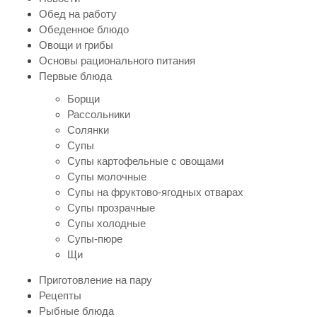
Обед на работу
Обеденное блюдо
Овощи и грибы
Основы рационального питания
Первые блюда
Борщи
Рассольники
Солянки
Супы
Супы картофельные с овощами
Супы молочные
Супы на фруктово-ягодных отварах
Супы прозрачные
Супы холодные
Супы-пюре
Щи
Приготовление на пару
Рецепты
Рыбные блюда