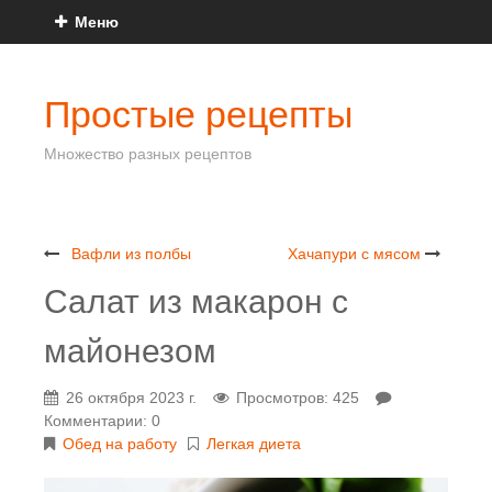
Меню
Простые рецепты
Множество разных рецептов
Вафли из полбы
Хачапури с мясом
Салат из макарон с
майонезом
26 октября 2023 г.
Просмотров: 425
Комментарии: 0
Обед на работу
Легкая диета