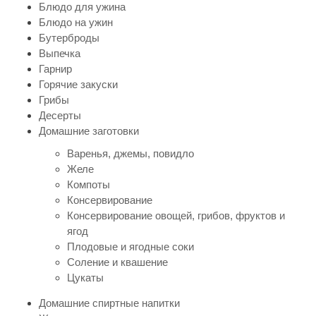
Блюдо для ужина
Блюдо на ужин
Бутерброды
Выпечка
Гарнир
Горячие закуски
Грибы
Десерты
Домашние заготовки
Варенья, джемы, повидло
Желе
Компоты
Консервирование
Консервирование овощей, грибов, фруктов и
ягод
Плодовые и ягодные соки
Соление и квашение
Цукаты
Домашние спиртные напитки