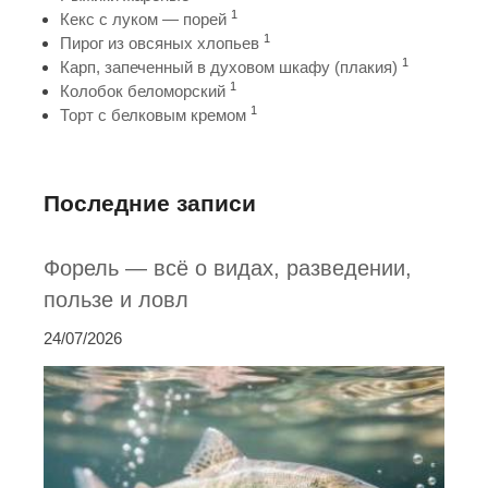
1
Кекс с луком — порей
1
Пирог из овсяных хлопьев
1
Карп, запеченный в духовом шкафу (плакия)
1
Колобок беломорский
1
Торт с белковым кремом
Последние записи
Форель — всё о видах, разведении,
пользе и ловл
24/07/2026