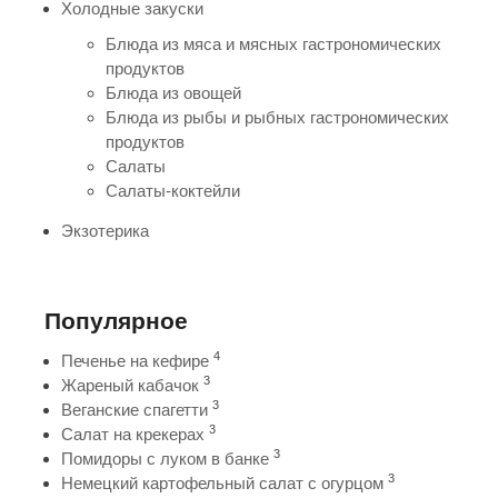
Холодные закуски
Блюда из мяса и мясных гастрономических
продуктов
Блюда из овощей
Блюда из рыбы и рыбных гастрономических
продуктов
Салаты
Салаты-коктейли
Экзотерика
Популярное
4
Печенье на кефире
3
Жареный кабачок
3
Веганские спагетти
3
Салат на крекерах
3
Помидоры с луком в банке
3
Немецкий картофельный салат с огурцом