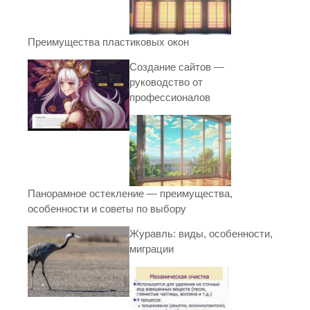
Преимущества пластиковых окон
Создание сайтов —
руководство от
профессионалов
Панорамное остекление — преимущества,
особенности и советы по выбору
Журавль: виды, особенности,
миграции