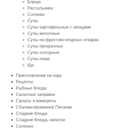
Борщи
Рассольники
Солянки
Супы
Супы картофельные с овощами
Супы молочные
Супы на фруктово-ягодных отварах
Супы прозрачные
Супы холодные
Супы-пюре
Щи
Приготовление на пару
Рецепты
Рыбные блюда
Салатные заправки
Салаты и винегреты
Сбалансированное Питание
Сладкие блюда
Сладкие блюда, напитки
Соленья