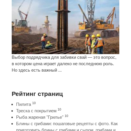
Выбор подрядчика для забивки свай — это вопрос,
в котором цена играет далеко не последнюю роль.
Но здесь есть важный ...
Рейтинг страниц
10
Пилита
10
Треска с покрытием
10
Рыба жареная "Грилье"
Блины с грибами: пошаговые рецепты с фото. Как
приготовить блины с грибами и сыром, грибами и