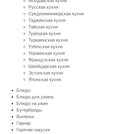
Молдавская кухня
Русская кухня
Средиземноморская кухня
Таджикская кухня
Тайская кухня
Турецкая кухня
Туркменская кухня
Узбекская кухня
Украинская кухня
Французская кухня
Швейцарская кухня
Эстонская кухня
Японская кухня
Блюдо
Блюдо для ужина
Блюдо на ужин
Бутерброды
Выпечка
Гарнир
Горячие закуски