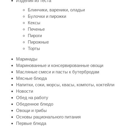
Изделия из теста
Блинчики, вареники, оладьи
Булочки и пирожки
Кексы
Печенье
Пироги
Пирожные
Торты
Маринады
Маринованные и консервированные овощи
Масляные смеси и пасты к бутербродам
Мясные блюда
Напитки, соки, морсы, квасы, компоты, коктейли
Новости
Обед на работу
Обеденное блюдо
Овощи и грибы
Основы рационального питания
Первые блюда