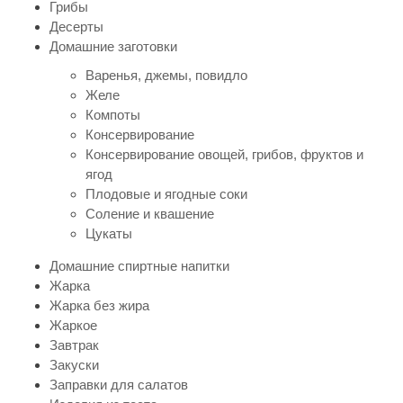
Грибы
Десерты
Домашние заготовки
Варенья, джемы, повидло
Желе
Компоты
Консервирование
Консервирование овощей, грибов, фруктов и
ягод
Плодовые и ягодные соки
Соление и квашение
Цукаты
Домашние спиртные напитки
Жарка
Жарка без жира
Жаркое
Завтрак
Закуски
Заправки для салатов