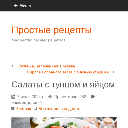
Меню
Простые рецепты
Множество разных рецептов
Ветчина, запеченная в рукаве
Пирог из слоеного теста с мясным фаршем
Салаты с тунцом и яйцом
7 июля 2024 г.
Просмотров: 452
Комментарии: 0
Завтрак
Безглютеновая диета