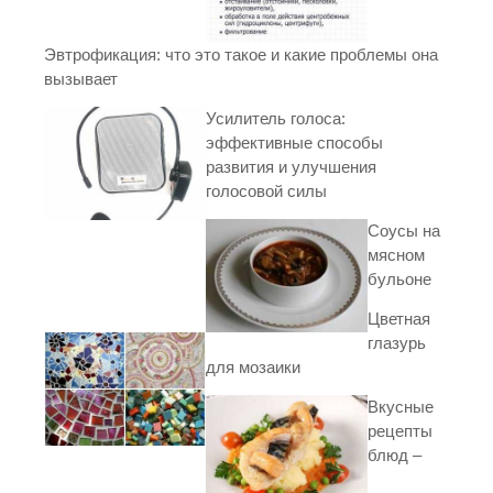
Эвтрофикация: что это такое и какие проблемы она
вызывает
Усилитель голоса:
эффективные способы
развития и улучшения
голосовой силы
Соусы на
мясном
бульоне
Цветная
глазурь
для мозаики
Вкусные
рецепты
блюд –