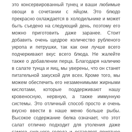
это консервированный тунец и ваши любимые
овощи в сочетании с яйцом. Это блюдо
прекрасно охлаждается в холодильнике и может
быть съедено на следующий день, поэтому его
можно приготовить даже заранее. Стоит
добавить очень щедрое количество рубленого
укропа и петрушки, так как они лучше всего
подчеркивают вкус всего блюда. Не жалейте
также о добавлении перца. Благодаря наличию
в салате тунца и яиц, мы уверены, что он станет
питательной закуской для всех. Кроме того, мы
можем обеспечить его незаменимыми жирными
кислотами, которые поддерживают нашу
кровеносную, нервную, а также иммунную
системы. Это отличный способ просто и очень
вкусно ввести в наше меню больше рыбы.
Высокое содержание белка означает, что этот
салат отлично подходит для утоления даже
самого сильного голода и оставляет приятное