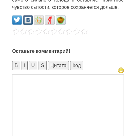
чувство сытости, которое сохраняется дольше.
Оставьте комментарий!
B
I
U
S
Цитата
Код