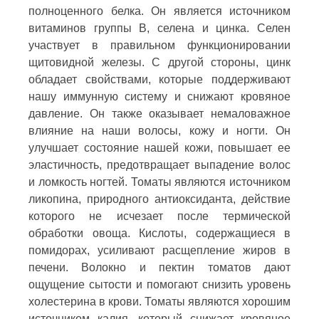
полноценного белка. Он является источником
витаминов группы В, селена и цинка. Селен
участвует в правильном функционировании
щитовидной железы. С другой стороны, цинк
обладает свойствами, которые поддерживают
нашу иммунную систему и снижают кровяное
давление. Он также оказывает немаловажное
влияние на наши волосы, кожу и ногти. Он
улучшает состояние нашей кожи, повышает ее
эластичность, предотвращает выпадение волос
и ломкость ногтей. Томаты являются источником
ликопина, природного антиоксиданта, действие
которого не исчезает после термической
обработки овоща. Кислоты, содержащиеся в
помидорах, усиливают расщепление жиров в
печени. Волокно и пектин томатов дают
ощущение сытости и помогают снизить уровень
холестерина в крови. Томаты являются хорошим
источником калия, который снижает кровяное