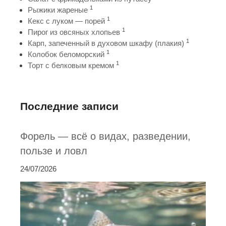
1
Рыжики жареные
1
Кекс с луком — порей
1
Пирог из овсяных хлопьев
1
Карп, запеченный в духовом шкафу (плакия)
1
Колобок беломорский
1
Торт с белковым кремом
Последние записи
Форель — всё о видах, разведении,
пользе и ловл
24/07/2026