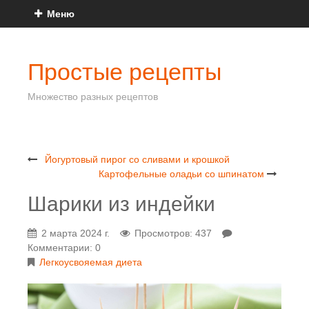
Меню
Простые рецепты
Множество разных рецептов
Йогуртовый пирог со сливами и крошкой
Картофельные оладьи со шпинатом
Шарики из индейки
2 марта 2024 г.
Просмотров: 437
Комментарии: 0
Легкоусвояемая диета