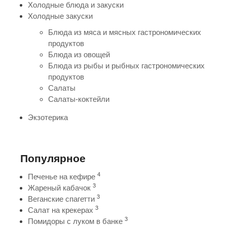
Холодные блюда и закуски
Холодные закуски
Блюда из мяса и мясных гастрономических
продуктов
Блюда из овощей
Блюда из рыбы и рыбных гастрономических
продуктов
Салаты
Салаты-коктейли
Экзотерика
Популярное
4
Печенье на кефире
3
Жареный кабачок
3
Веганские спагетти
3
Салат на крекерах
3
Помидоры с луком в банке