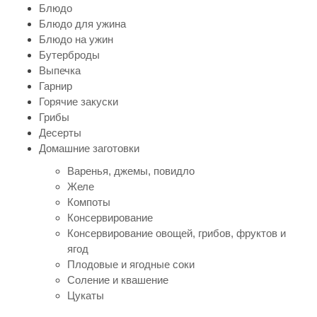
Блюдо
Блюдо для ужина
Блюдо на ужин
Бутерброды
Выпечка
Гарнир
Горячие закуски
Грибы
Десерты
Домашние заготовки
Варенья, джемы, повидло
Желе
Компоты
Консервирование
Консервирование овощей, грибов, фруктов и
ягод
Плодовые и ягодные соки
Соление и квашение
Цукаты