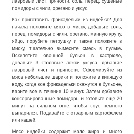
лавровый лист, пряности, соль, перец, сушеные
помидоры с чили, орегано и уксус.
Как приготовить фрикадельки из индейки? Для
начала положите мясо в миску, добавьте соль,
перец, помидоры с чили, орегано, манную крупу,
яйцо, порубите петрушку и также положите в
миску, тщательно вымесите смесь в пульке.
Вскипятите овощной бульон в кастрюле,
добавьте 3 столовые ложки уксуса, добавьте
лавровый лист и пряности. Сформируйте из
мяса небольшие шарики и положите в кипящую
воду, когда все фрикадельки окажутся в бульоне,
варите все в течение 10 минут. Затем добавьте
консервированные помидоры и готовьте еще 20
минут на сильном огне, чтобы соус немного
выпарился. Подавайте с отварным картофелем
или кашей.
Мясо индейки содержит мало жира и много