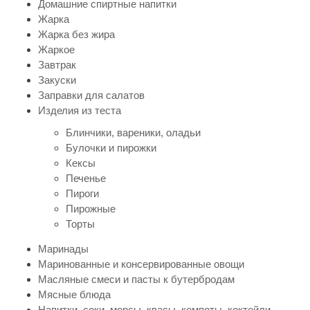
Домашние спиртные напитки
Жарка
Жарка без жира
Жаркое
Завтрак
Закуски
Заправки для салатов
Изделия из теста
Блинчики, вареники, оладьи
Булочки и пирожки
Кексы
Печенье
Пироги
Пирожные
Торты
Маринады
Маринованные и консервированные овощи
Масляные смеси и пасты к бутербродам
Мясные блюда
Напитки, соки, морсы, квасы, компоты, коктейли