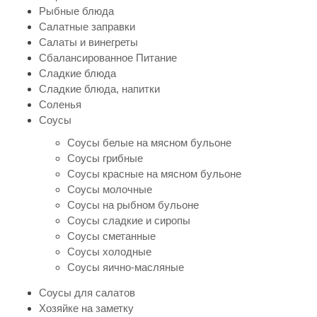
Рыбные блюда
Салатные заправки
Салаты и винегреты
Сбалансированное Питание
Сладкие блюда
Сладкие блюда, напитки
Соленья
Соусы
Соусы белые на мясном бульоне
Соусы грибные
Соусы красные на мясном бульоне
Соусы молочные
Соусы на рыбном бульоне
Соусы сладкие и сиропы
Соусы сметанные
Соусы холодные
Соусы яично-масляные
Соусы для салатов
Хозяйке на заметку