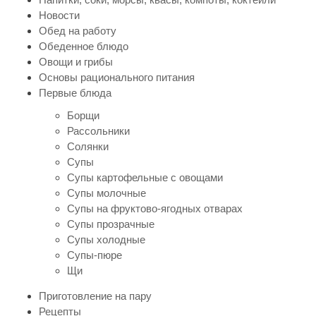
Новости
Обед на работу
Обеденное блюдо
Овощи и грибы
Основы рационального питания
Первые блюда
Борщи
Рассольники
Солянки
Супы
Супы картофельные с овощами
Супы молочные
Супы на фруктово-ягодных отварах
Супы прозрачные
Супы холодные
Супы-пюре
Щи
Приготовление на пару
Рецепты