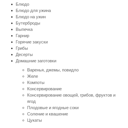
Блюдо
Блюдо для ужина
Блюдо на ужин
Бутерброды
Выпечка
Гарнир
Горячие закуски
Грибы
Десерты
Домашние заготовки
Варенья, джемы, повидло
Желе
Компоты
Консервирование
Консервирование овощей, грибов, фруктов и
ягод
Плодовые и ягодные соки
Соление и квашение
Цукаты