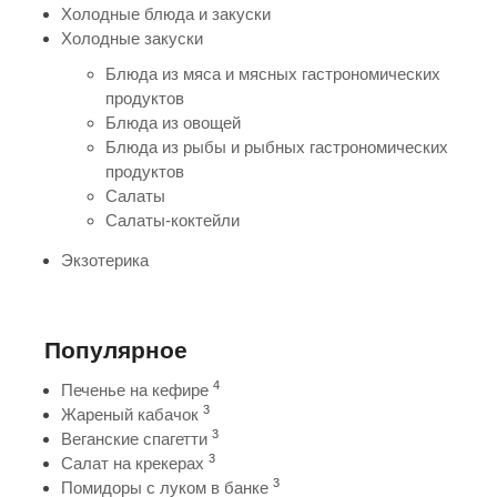
Холодные блюда и закуски
Холодные закуски
Блюда из мяса и мясных гастрономических
продуктов
Блюда из овощей
Блюда из рыбы и рыбных гастрономических
продуктов
Салаты
Салаты-коктейли
Экзотерика
Популярное
4
Печенье на кефире
3
Жареный кабачок
3
Веганские спагетти
3
Салат на крекерах
3
Помидоры с луком в банке