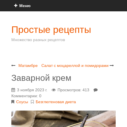
Меню
Простые рецепты
Множество разных рецептов
Матамбре
Салат с моцареллой и помидорами
Заварной крем
3 ноября 2023 г.
Просмотров: 413
Комментарии: 0
Соусы
Безглютеновая диета