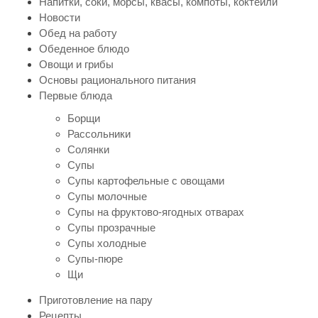
Напитки, соки, морсы, квасы, компоты, коктейли
Новости
Обед на работу
Обеденное блюдо
Овощи и грибы
Основы рационального питания
Первые блюда
Борщи
Рассольники
Солянки
Супы
Супы картофельные с овощами
Супы молочные
Супы на фруктово-ягодных отварах
Супы прозрачные
Супы холодные
Супы-пюре
Щи
Приготовление на пару
Рецепты