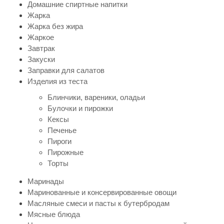
Домашние спиртные напитки
Жарка
Жарка без жира
Жаркое
Завтрак
Закуски
Заправки для салатов
Изделия из теста
Блинчики, вареники, оладьи
Булочки и пирожки
Кексы
Печенье
Пироги
Пирожные
Торты
Маринады
Маринованные и консервированные овощи
Масляные смеси и пасты к бутербродам
Мясные блюда