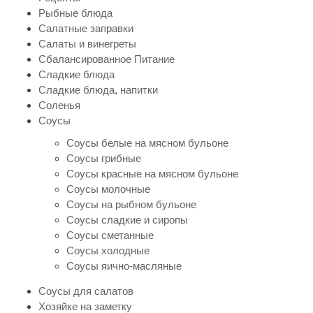
Рыбные блюда
Салатные заправки
Салаты и винегреты
Сбалансированное Питание
Сладкие блюда
Сладкие блюда, напитки
Соленья
Соусы
Соусы белые на мясном бульоне
Соусы грибные
Соусы красные на мясном бульоне
Соусы молочные
Соусы на рыбном бульоне
Соусы сладкие и сиропы
Соусы сметанные
Соусы холодные
Соусы яично-масляные
Соусы для салатов
Хозяйке на заметку