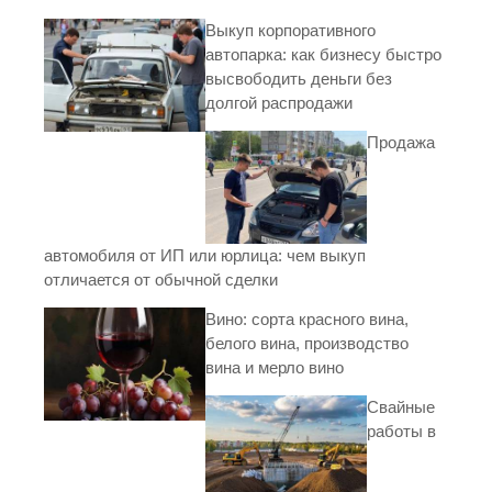
Выкуп корпоративного
автопарка: как бизнесу быстро
высвободить деньги без
долгой распродажи
Продажа
автомобиля от ИП или юрлица: чем выкуп
отличается от обычной сделки
Вино: сорта красного вина,
белого вина, производство
вина и мерло вино
Свайные
работы в