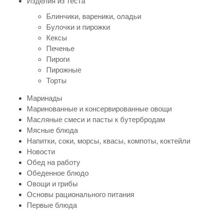
Изделия из теста
Блинчики, вареники, оладьи
Булочки и пирожки
Кексы
Печенье
Пироги
Пирожные
Торты
Маринады
Маринованные и консервированные овощи
Масляные смеси и пасты к бутербродам
Мясные блюда
Напитки, соки, морсы, квасы, компоты, коктейли
Новости
Обед на работу
Обеденное блюдо
Овощи и грибы
Основы рационального питания
Первые блюда