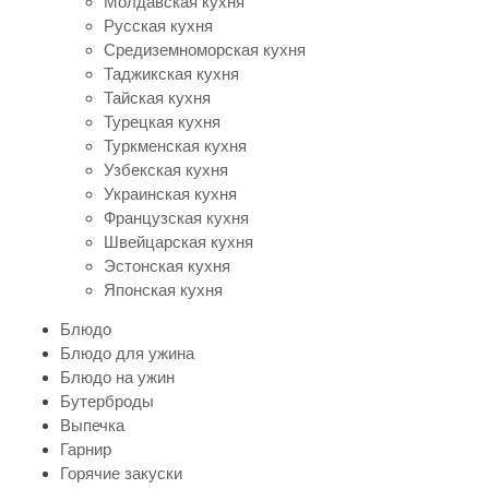
Молдавская кухня
Русская кухня
Средиземноморская кухня
Таджикская кухня
Тайская кухня
Турецкая кухня
Туркменская кухня
Узбекская кухня
Украинская кухня
Французская кухня
Швейцарская кухня
Эстонская кухня
Японская кухня
Блюдо
Блюдо для ужина
Блюдо на ужин
Бутерброды
Выпечка
Гарнир
Горячие закуски