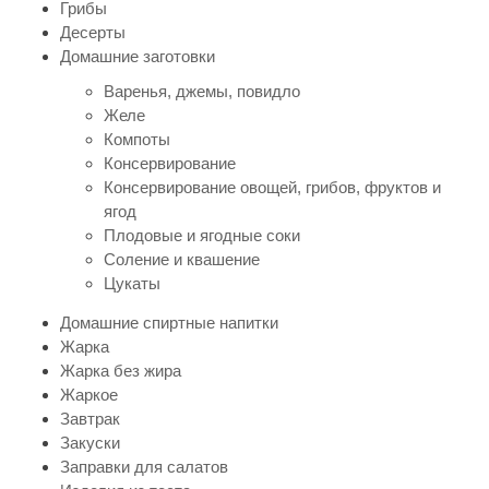
Грибы
Десерты
Домашние заготовки
Варенья, джемы, повидло
Желе
Компоты
Консервирование
Консервирование овощей, грибов, фруктов и
ягод
Плодовые и ягодные соки
Соление и квашение
Цукаты
Домашние спиртные напитки
Жарка
Жарка без жира
Жаркое
Завтрак
Закуски
Заправки для салатов