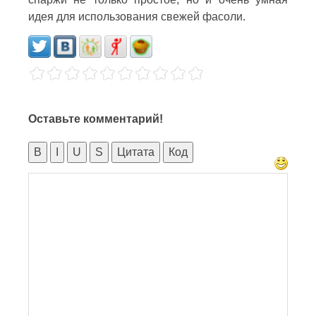
идея для использования свежей фасоли.
Оставьте комментарий!
B
I
U
S
Цитата
Код