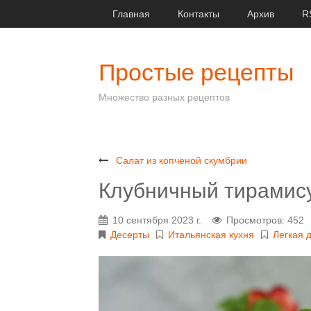
Главная
Контакты
Архив
R
Простые рецепты
Множество разных рецептов
Салат из копченой скумбрии
Клубничный тирамис
10 сентября 2023 г.
Просмотров: 452
Десерты
Итальянская кухня
Легкая 