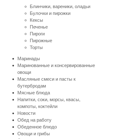
Блинчики, вареники, оладьи
Булочки и пирожки
Кексы
Печенье
Пироги
Пирожные
Торты
Маринады
Маринованные и консервированные
овощи
Масляные смеси и пасты к
бутербродам
Мясные блюда
Напитки, соки, морсы, квасы,
компоты, коктейли
Новости
Обед на работу
Обеденное блюдо
Овощи и грибы