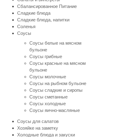
Сбалансированное Питание
Сладкие блюда
Сладкие блюда, напитки
Соленья
Соусы
Соусы белые на мясном
бульоне
Соусы грибные
Соусы красные на мясном
бульоне
Соусы молочные
Соусы на рыбном бульоне
Соусы сладкие и сиропы
Соусы сметанные
Соусы холодные
Соусы яично-масляные
Соусы для салатов
Хозяйке на заметку
Холодные блюда и закуски