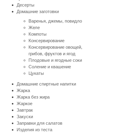
Десерты
Домашние заготовки
Варенья, джемы, повидло
Желе
Компоты
Консервирование
Консервирование овощей,
грибов, фруктов и ягод
Плодовые и ягодные соки
Соление и квашение
Цукаты
Домашние спиртные напитки
Жарка
Жарка без жира
Жаркое
Завтрак
Закуски
Заправки для салатов
Изделия из теста