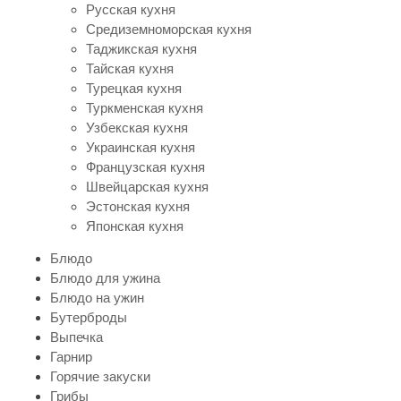
Русская кухня
Средиземноморская кухня
Таджикская кухня
Тайская кухня
Турецкая кухня
Туркменская кухня
Узбекская кухня
Украинская кухня
Французская кухня
Швейцарская кухня
Эстонская кухня
Японская кухня
Блюдо
Блюдо для ужина
Блюдо на ужин
Бутерброды
Выпечка
Гарнир
Горячие закуски
Грибы