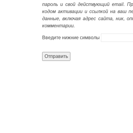
пароль и свой действующий email. П
кодом активации и ссылкой на ваш п
данные, включая адрес сайта, ник, о
комментарии.
Введите нижние символы
Отправить