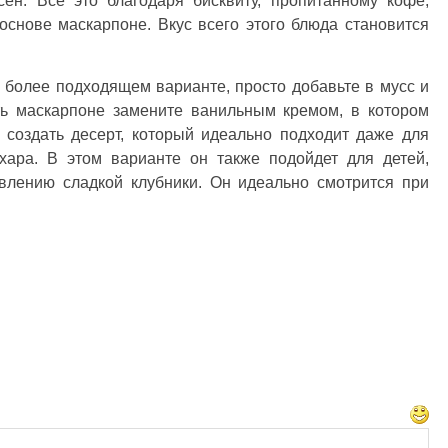
сен. Все это благодаря бисквиту, пропитанному кофе,
основе маскарпоне. Вкус всего этого блюда становится
е более подходящем варианте, просто добавьте в мусс и
сть маскарпоне замените ванильным кремом, в котором
 создать десерт, который идеально подходит даже для
ара. В этом варианте он также подойдет для детей,
авлению сладкой клубники. Он идеально смотрится при