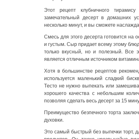
Этот рецепт клубничного тирамису
замечательный десерт в домашних ус
несколько минут, и вы сможете наслажда
Смесь для этого десерта готовится на 
и густым. Сыр придает всему этому блюд
только вкусный, но и полезный. Все 
является отличным источником витамин
Хотя в большинстве рецептов рекоменд
используется маленький сладкий бискв
Тесто не нужно выпекать или замешива
хорошего качества с небольшим колич
позволяя сделать весь десерт за 15 мину
Преимущество безпечного торта заключа
духовки.
Это самый быстрый без выпечки торт, д