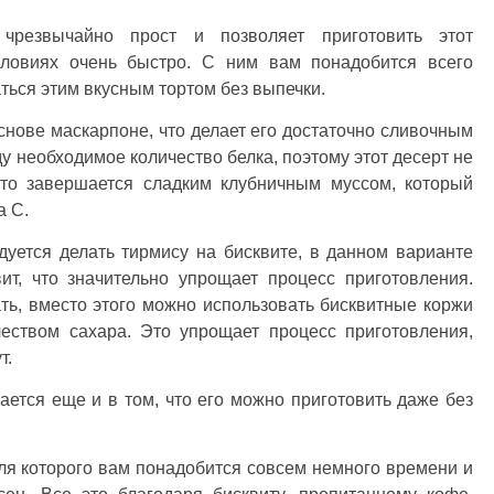
 чрезвычайно прост и позволяет приготовить этот
ловиях очень быстро. С ним вам понадобится всего
ться этим вкусным тортом без выпечки.
основе маскарпоне, что делает его достаточно сливочным
у необходимое количество белка, поэтому этот десерт не
это завершается сладким клубничным муссом, который
а С.
уется делать тирмису на бисквите, в данном варианте
ит, что значительно упрощает процесс приготовления.
ть, вместо этого можно использовать бисквитные коржи
еством сахара. Это упрощает процесс приготовления,
т.
ется еще и в том, что его можно приготовить даже без
ля которого вам понадобится совсем немного времени и