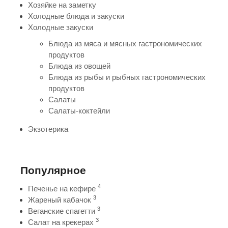
Хозяйке на заметку
Холодные блюда и закуски
Холодные закуски
Блюда из мяса и мясных гастрономических
продуктов
Блюда из овощей
Блюда из рыбы и рыбных гастрономических
продуктов
Салаты
Салаты-коктейли
Экзотерика
Популярное
4
Печенье на кефире
3
Жареный кабачок
3
Веганские спагетти
3
Салат на крекерах