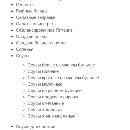
Рецепты
Рыбные блюда
Салатные заправки
Салаты и винегреты
Сбалансированное Питание
Сладкие блюда
Сладкие блюда, напитки
Соленья
Соусы
Соусы белые на мясном бульоне
Соусы грибные
Соусы красные на мясном бульоне
Соусы молочные
Соусы на рыбном бульоне
Соусы сладкие и сиропы
Соусы сметанные
Соусы холодные
Соусы яично-масляные
Соусы для салатов