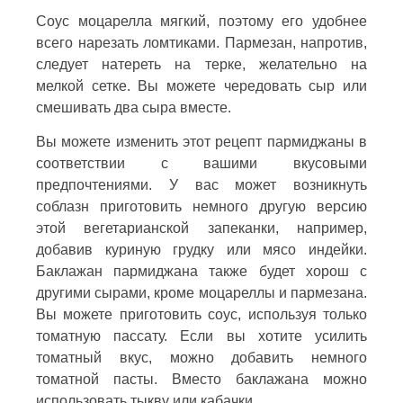
Соус моцарелла мягкий, поэтому его удобнее
всего нарезать ломтиками. Пармезан, напротив,
следует натереть на терке, желательно на
мелкой сетке. Вы можете чередовать сыр или
смешивать два сыра вместе.
Вы можете изменить этот рецепт пармиджаны в
соответствии с вашими вкусовыми
предпочтениями. У вас может возникнуть
соблазн приготовить немного другую версию
этой вегетарианской запеканки, например,
добавив куриную грудку или мясо индейки.
Баклажан пармиджана также будет хорош с
другими сырами, кроме моцареллы и пармезана.
Вы можете приготовить соус, используя только
томатную пассату. Если вы хотите усилить
томатный вкус, можно добавить немного
томатной пасты. Вместо баклажана можно
использовать тыкву или кабачки.