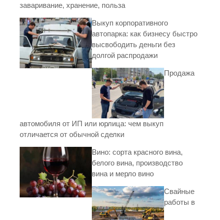
заваривание, хранение, польза
Выкуп корпоративного
автопарка: как бизнесу быстро
высвободить деньги без
долгой распродажи
Продажа
автомобиля от ИП или юрлица: чем выкуп
отличается от обычной сделки
Вино: сорта красного вина,
белого вина, производство
вина и мерло вино
Свайные
работы в