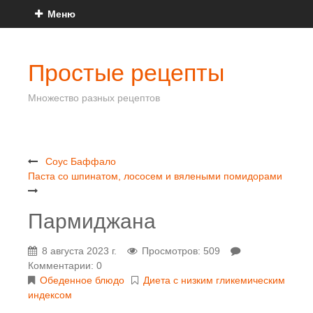
Меню
Простые рецепты
Множество разных рецептов
Соус Баффало
Паста со шпинатом, лососем и вялеными помидорами
Пармиджана
8 августа 2023 г.
Просмотров: 509
Комментарии: 0
Обеденное блюдо
Диета с низким гликемическим
индексом