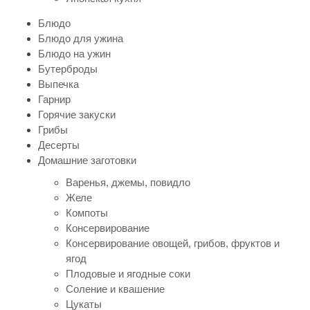
Блюдо
Блюдо для ужина
Блюдо на ужин
Бутерброды
Выпечка
Гарнир
Горячие закуски
Грибы
Десерты
Домашние заготовки
Варенья, джемы, повидло
Желе
Компоты
Консервирование
Консервирование овощей, грибов, фруктов и
ягод
Плодовые и ягодные соки
Соление и квашение
Цукаты