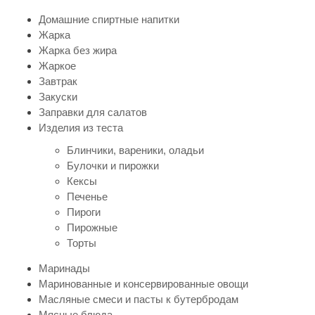
Домашние спиртные напитки
Жарка
Жарка без жира
Жаркое
Завтрак
Закуски
Заправки для салатов
Изделия из теста
Блинчики, вареники, оладьи
Булочки и пирожки
Кексы
Печенье
Пироги
Пирожные
Торты
Маринады
Маринованные и консервированные овощи
Масляные смеси и пасты к бутербродам
Мясные блюда