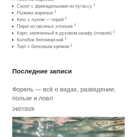
1
Салат с фрикадельками из путассу
1
Рыжики жареные
1
Кекс с луком — порей
1
Пирог из овсяных хлопьев
1
Карп, запеченный в духовом шкафу (плакия)
1
Колобок беломорский
1
Торт с белковым кремом
Последние записи
Форель — всё о видах, разведении,
пользе и ловл
24/07/2026