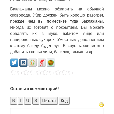
Баклажаны можно обжарить на обычной
сковороде. Жир должен быть хорошо разогрет,
прежде чем вы поместите туда баклажаны.
Иногда их готовят с покрытием. Вы можете
обвалять их в муке, взбитом яйце или
панировочных сухарях. Уместным дополнением
к этому блюду будет лук. В соус также можно
добавить хлопья чили, базилик, тимьян и др.
Оставьте комментарий!
B
I
U
S
Цитата
Код