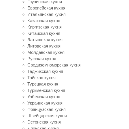
Грузинская кухня
Европейская кухня
Итальянская кухня
Казахская кухня
Киргизская кухня
Китайская кухня
Латышская кухня
Литовская кухня
Молдавская кухня
Русская кухня
Средиземноморская кухня
Таджикская кухня
Тайская кухня
Турецкая кухня
Туркменская кухня
Узбекская кухня
Украинская кухня
Французская кухня
Швейцарская кухня
Эстонская кухня
Японская кухня