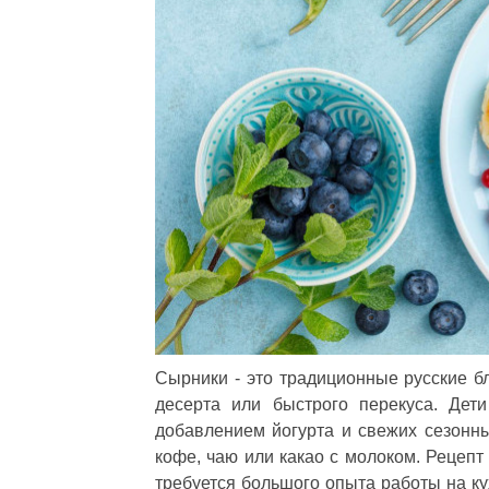
Сырники - это традиционные русские бл
десерта или быстрого перекуса. Дет
добавлением йогурта и свежих сезонных
кофе, чаю или какао с молоком. Рецепт
требуется большого опыта работы на к