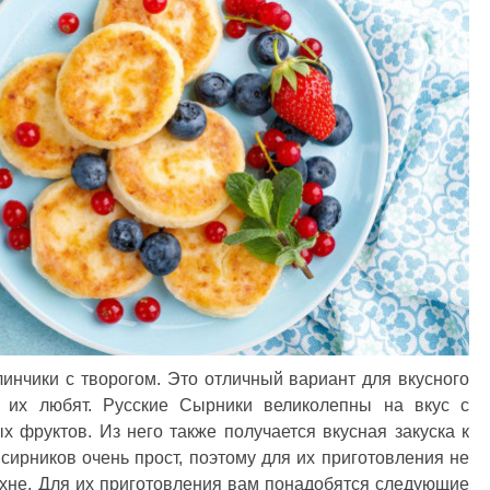
инчики с творогом. Это отличный вариант для вкусного
и их любят. Русские Сырники великолепны на вкус с
 фруктов. Из него также получается вкусная закуска к
 сирников очень прост, поэтому для их приготовления не
ухне. Для их приготовления вам понадобятся следующие