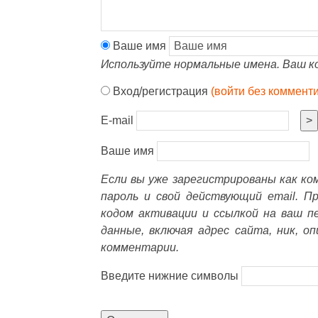
Ваше имя
Используйте нормальные имена. Ваш к
Вход/регистрация
(войти без коммент
E-mail
>
Ваше имя
Если вы уже зарегистрированы как к
пароль и свой действующий email. П
кодом активации и ссылкой на ваш п
данные, включая адрес сайта, ник, о
комментарии.
Введите нижние символы