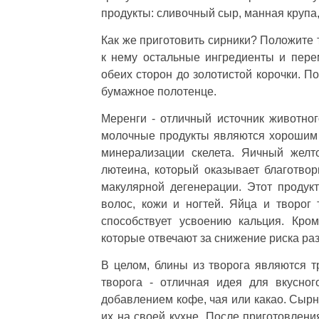
продукты: сливочный сыр, манная крупа,
Как же приготовить сирники? Положите т
к нему остальные ингредиенты и пере
обеих сторон до золотистой корочки. 
бумажное полотенце.
Меренги - отличный источник животного
молочные продукты являются хорошим 
минерализации скелета. Яичный желт
лютеина, который оказывает благотвор
макулярной дегенерации. Этот продукт
волос, кожи и ногтей. Яйца и творог
способствует усвоению кальция. Кро
которые отвечают за снижение риска раз
В целом, блины из творога являются 
творога - отличная идея для вкусно
добавлением кофе, чая или какао. Сырн
их на своей кухне. После приготовлен