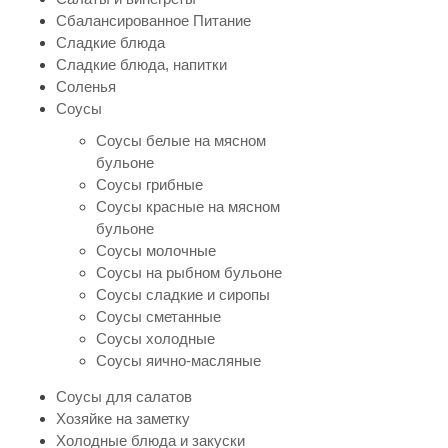
Сбалансированное Питание
Сладкие блюда
Сладкие блюда, напитки
Соленья
Соусы
Соусы белые на мясном
бульоне
Соусы грибные
Соусы красные на мясном
бульоне
Соусы молочные
Соусы на рыбном бульоне
Соусы сладкие и сиропы
Соусы сметанные
Соусы холодные
Соусы яично-масляные
Соусы для салатов
Хозяйке на заметку
Холодные блюда и закуски