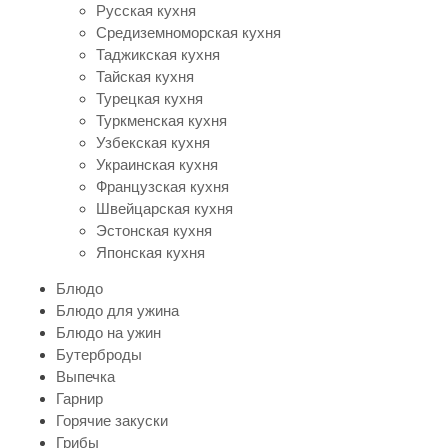
Русская кухня
Средиземноморская кухня
Таджикская кухня
Тайская кухня
Турецкая кухня
Туркменская кухня
Узбекская кухня
Украинская кухня
Французская кухня
Швейцарская кухня
Эстонская кухня
Японская кухня
Блюдо
Блюдо для ужина
Блюдо на ужин
Бутерброды
Выпечка
Гарнир
Горячие закуски
Грибы