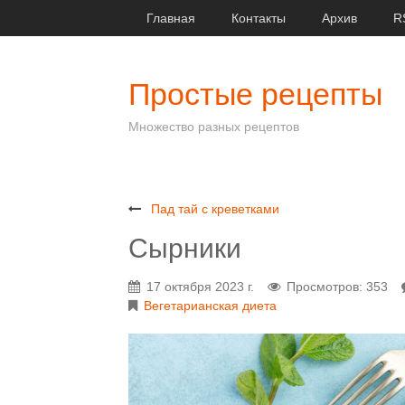
Главная
Контакты
Архив
R
Простые рецепты
Множество разных рецептов
Пад тай с креветками
Сырники
17 октября 2023 г.
Просмотров: 353
Вегетарианская диета