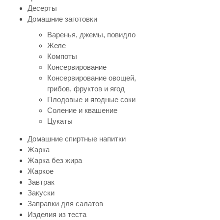
Десерты
Домашние заготовки
Варенья, джемы, повидло
Желе
Компоты
Консервирование
Консервирование овощей,
грибов, фруктов и ягод
Плодовые и ягодные соки
Соление и квашение
Цукаты
Домашние спиртные напитки
Жарка
Жарка без жира
Жаркое
Завтрак
Закуски
Заправки для салатов
Изделия из теста