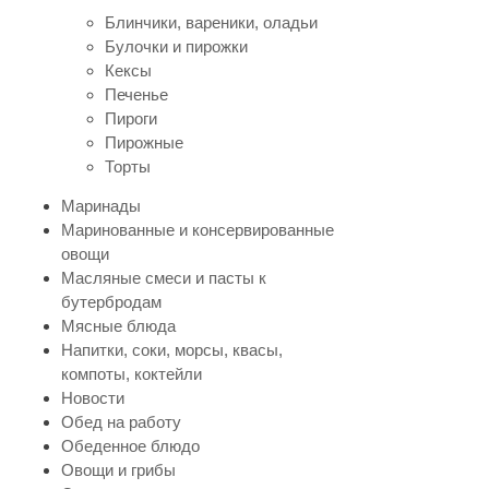
Блинчики, вареники, оладьи
Булочки и пирожки
Кексы
Печенье
Пироги
Пирожные
Торты
Маринады
Маринованные и консервированные
овощи
Масляные смеси и пасты к
бутербродам
Мясные блюда
Напитки, соки, морсы, квасы,
компоты, коктейли
Новости
Обед на работу
Обеденное блюдо
Овощи и грибы